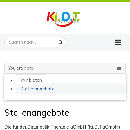
You are here
Wir bieten
Stellenangebote
Stellenangebote
Die Kinder.Diagnostik.Therapie gGmbH (Ki.D.T.gGmbH)