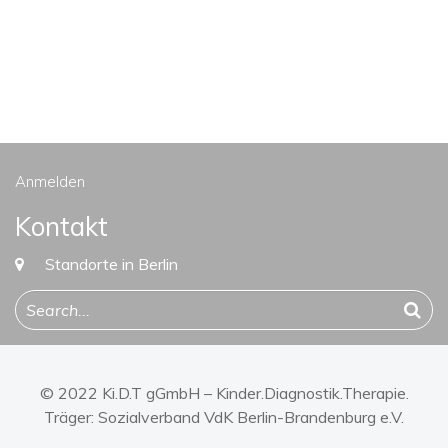
Anmelden
Kontakt
Standorte in Berlin
© 2022 Ki.D.T gGmbH – Kinder.Diagnostik.Therapie.
Träger:
Sozialverband VdK Berlin-Brandenburg e.V.