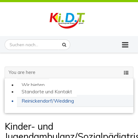
You are here
Wir bieten
Standorte und Kontakt
Reinickendorf/Wedding
Kinder- und
Jugendambulanz/Sozialpädiatri