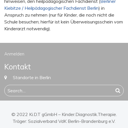
hinweisen, den heilpädagogischen Fachdienst (
Berliner
Kiebitze / Heilpädagogischer Fachdienst Berlin
) in
Anspruch zu nehmen (nur für Kinder, die noch nicht die
Schule besuchen; hierfür ist kein Überweisungsschein vom
Kinderarzt notwendig).
Anmelden
Kontakt
Standorte in Berlin
© 2022 Ki.D.T gGmbH – Kinder.Diagnostik.Therapie.
Träger:
Sozialverband VdK Berlin-Brandenburg e.V.