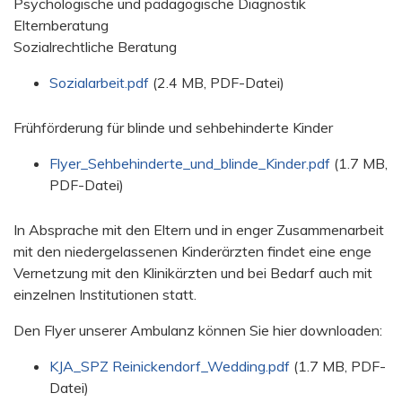
Psychologische und pädagogische Diagnostik
Elternberatung
Sozialrechtliche Beratung
Sozialarbeit.pdf
(2.4 MB, PDF-Datei)
Frühförderung für blinde und sehbehinderte Kinder
Flyer_Sehbehinderte_und_blinde_Kinder.pdf
(1.7 MB,
PDF-Datei)
In Absprache mit den Eltern und in enger Zusammenarbeit
mit den niedergelassenen Kinderärzten findet eine enge
Vernetzung mit den Klinikärzten und bei Bedarf auch mit
einzelnen Institutionen statt.
Den Flyer unserer Ambulanz können Sie hier downloaden:
KJA_SPZ Reinickendorf_Wedding.pdf
(1.7 MB, PDF-
Datei)